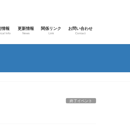
術情報
更新情報
関係リンク
お問い合わせ
ical Info
News
Link
Contact
終了イベント