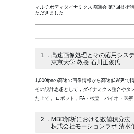
マルチボディダイナミクス協議会 第7回技術講演
ただきました．
１．高速画像処理とその応用シス
東京大学 教授 石川正俊氏
1,000fpsの高速の画像情報から高速低遅
その設計思想として，ダイナミクス整合やタ
た上で， ロボット，FA・検査，バイオ・医
２．MBD解析における数値積分法
株式会社モーションラボ 清水