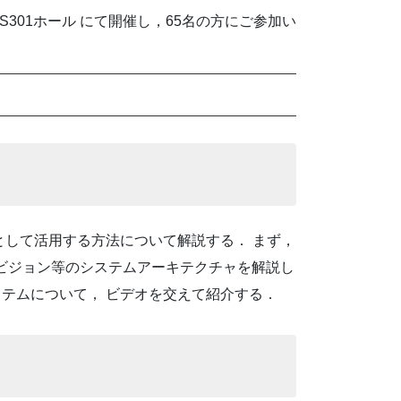
S301ホール にて開催し，65名の方にご参加い
ムとして活用する方法について解説する． まず，
ビジョン等のシステムアーキテクチャを解説し
ステムについて， ビデオを交えて紹介する．