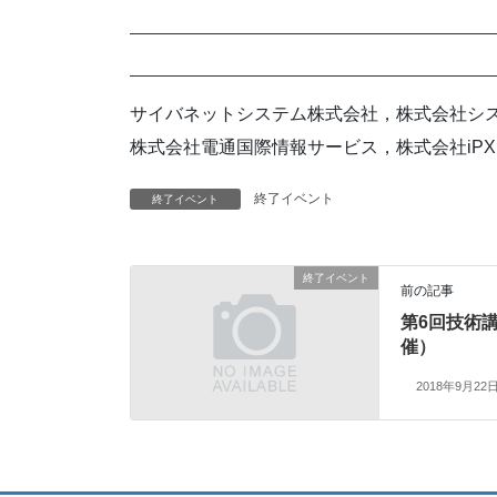
サイバネットシステム株式会社，株式会社シ
株式会社電通国際情報サービス，株式会社iP
終了イベント
終了イベント
終了イベント
前の記事
第6回技術講
催）
2018年9月22