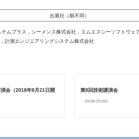
出展社（順不同）
ステムプラス，シーメンス株式会社，エムエスシーソフトウェ
X，計測エンジニアリングシステム株式会社
演会（2018年9月21日開
第8回技術講演会
2023年2月19日
日