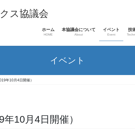
クス協議会
ホーム
本協議会について
イベント
技
HOME
About
Event
Techn
イベント
19年10月4日開催）
9年10月4日開催）