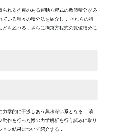
得られる拘束のある運動方程式の数値積分が必
れている種々の積分法を紹介し， それらの特
などを述べる．さらに拘束方程式の数値積分に
に力学的に干渉しあう興味深い系となる． 演
ツ動作を行った際の力学解析を行う試みに取り
ション結果について紹介する．